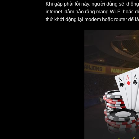
Khi gặp phải lỗi này, người dùng sẽ không 
internet, đảm bảo rằng mạng Wi-Fi hoặc dữ
thử khởi động lại modem hoặc router để l