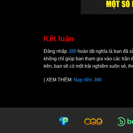
Kết luận
Đăng nhập
J88
hoàn tất nghĩa là bạn đã s
không chỉ giúp bạn tham gia vào các trận
trên, bạn sẽ có một trải nghiệm suôn sẻ, thú
| XEM THÊM:
Nạp tiền J88