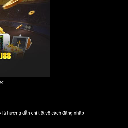
ng
ây là hướng dẫn chi tiết về cách đăng nhập