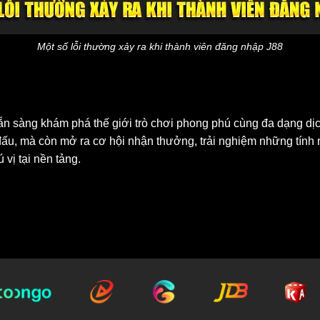
Một số lỗi thường xảy ra khi thành viên đăng nhập J88
ẵn sàng khám phá thế giới trò chơi phong phú cùng đa dạng dịc
 đấu, mà còn mở ra cơ hội nhận thưởng, trải nghiệm những tín
 vị tại nền tảng.