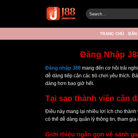
Skip
to
content
TRANG CHỦ
BẮN
Đăng Nhập J8
Đăng nhập J88
mang đến cơ hội trải nghi
dễ dàng tiếp cận các trò chơi yêu thích. B
dàng hơn bao giờ hết.
Tại sao thành viên cần 
Điều này mang lại nhiều lợi ích cho thành
có thể dễ dàng quản lý thông tin, tham gia 
Giới thiệu ngắn gọn về sảnh g