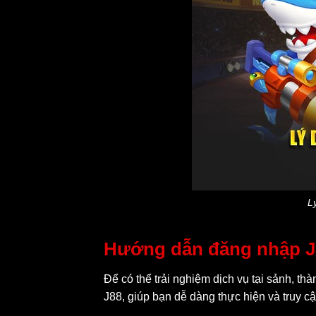
L
Hướng dẫn đăng nhập J8
Để có thể trải nghiệm dịch vụ tại sảnh, th
J88, giúp bạn dễ dàng thực hiện và truy c