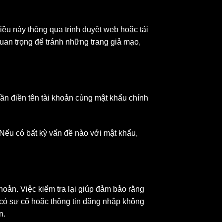
iều này thông qua trình duyệt web hoặc tải
quan trọng để tránh những trang giả mạo,
cần điền tên tài khoản cùng mật khẩu chính
Nếu có bất kỳ vấn đề nào với mật khẩu,
khoản. Việc kiểm tra lại giúp đảm bảo rằng
 có sự cố hoặc thông tin đăng nhập không
n.