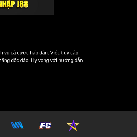
h vụ cá cược hấp dẫn. Việc truy cập
h năng độc đáo. Hy vọng với hướng dẫn