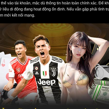
thể vào tài khoản, mặc dù thông tin hoàn toàn chính xác. Để khắc
 liệu di động đang hoạt động ổn định. Nếu vẫn gặp phải tình tr
àm mới kết nối mạng.