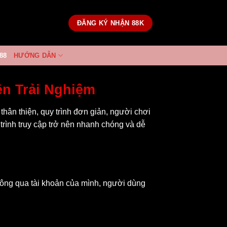
ĐĂNG KÝ NHẬN 88K
88
HƯỚNG DẪN
n Trải Nghiệm
hân thiện, quy trình đơn giản, người chơi
 trình truy cập trở nên nhanh chóng và dễ
Thông qua tài khoản của mình, người dùng